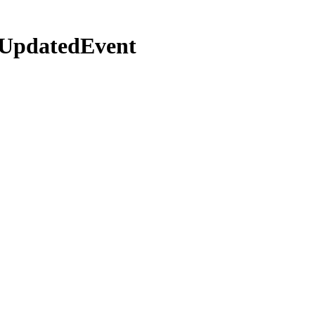
UpdatedEvent